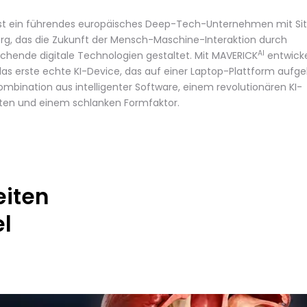
ist ein führendes europäisches Deep-Tech-Unternehmen mit Sit
rg, das die Zukunft der Mensch-Maschine-Interaktion durch
AI
hende digitale Technologien gestaltet. Mit MAVERICK
entwicke
as erste echte KI-Device, das auf einer Laptop-Plattform aufge
ombination aus intelligenter Software, einem revolutionären KI-
nten und einem schlanken Formfaktor.
eiten
el