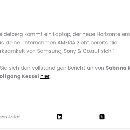
eidelberg kommt ein Laptop, der neue Horizonte eröf
s kleine Unternehmen AMERIA zieht bereits die
ksamkeit von Samsung, Sony & Co.auf sich.“
Sie sich den vollständigen Bericht an von
Sabrina
olfgang Kessel
hier
.
sen Artikel