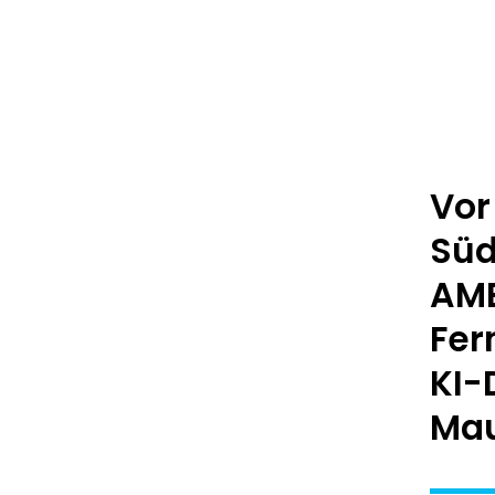
Vor
Süd
AME
Fer
KI-
Mau