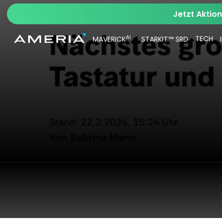
Jetzt Aktio
AI
TECH
MAVERICK
STARKIT™ SRD