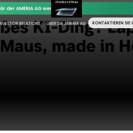
Chatbot öffnen
när der AMERIA AG werden.
KONTAKTIEREN SIE 
INVESTOR RELATIONS
ÜBER DIE AMERIA AG