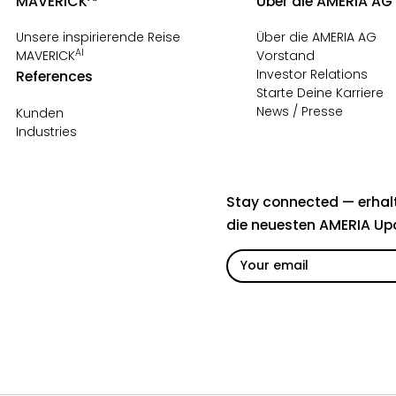
MAVERICK
Über die AMERIA AG
Unsere inspirierende Reise
Über die AMERIA AG
AI
MAVERICK
Vorstand
Investor Relations
References
Starte Deine Karriere
News / Presse
Kunden
Industries
Stay connected — erhalt
die neuesten AMERIA Up