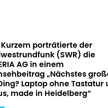
 Kurzem porträtierte der
westrundfunk (SWR) die
RIA AG in einem
nsehbeitrag „Nächstes groß
Ding? Laptop ohne Tastatur
s, made in Heidelberg“