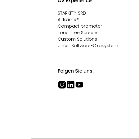
AV Experience
STARKIT™ SRD
Airframe®
Compact promoter
Touchfree Screens
Custom Solutions
Unser Software-Ökosystem
Folgen Sie uns: