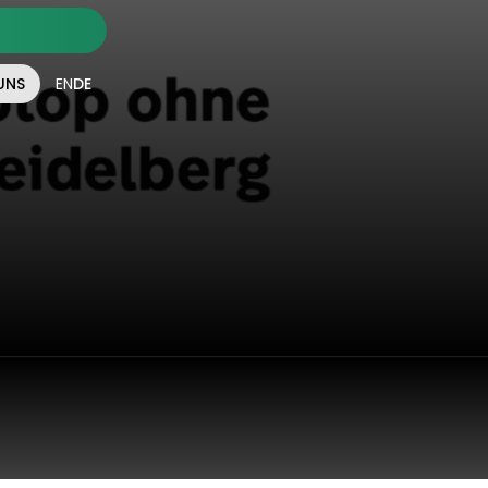
UNS
EN
DE