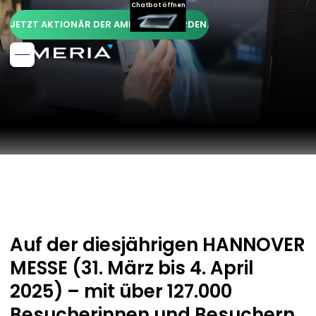
Chatbot öffnen
JETZT AKTIONÄR DER AMERIA AG WERDEN.
Auf der diesjährigen HANNOVER
MESSE (31. März bis 4. April
2025) – mit über 127.000
Besucherinnen und Besuchern