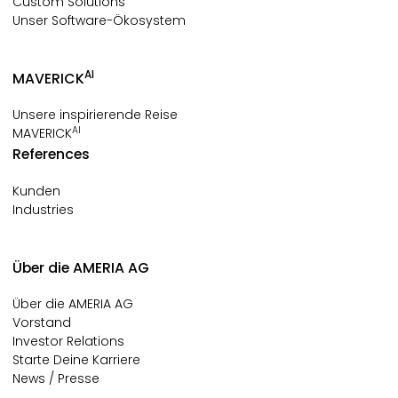
Custom Solutions
Unser Software-Ökosystem
AI
MAVERICK
Unsere inspirierende Reise
AI
MAVERICK
References
Kunden
Industries
Über die AMERIA AG
Über die AMERIA AG
Vorstand
Investor Relations
Starte Deine Karriere
News / Presse